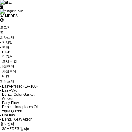
3A MEDES
로그인
홈
회사소개
- 인사말
- 연혁
- CI&BI
- 인증서
- 오시는 길
사업영역
- 사업분야
- 비전
제품소개
- Easy-Presso (EP-100)
- Easy-Vac
- Dental Color Gasket
- Gasket
- Easy-Flow
- Dental Handpieces Oil
- Aqua Queen
- Bite tray
- Dental X-ray Apron
홍보센터
- 3AMEDES 갤러리