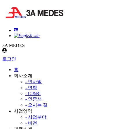
3A MEDES
로그인
홈
회사소개
- 인사말
- 연혁
- CI&BI
- 인증서
- 오시는 길
사업영역
- 사업분야
- 비전