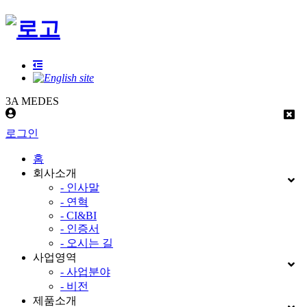
3A MEDES
로그인
홈
회사소개
- 인사말
- 연혁
- CI&BI
- 인증서
- 오시는 길
사업영역
- 사업분야
- 비전
제품소개