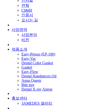
인사말
연혁
CI&BI
인증서
오시는 길
사업영역
사업분야
비전
제품소개
Easy-Presso (EP-100)
Easy-Vac
Dental Color Gasket
Gasket
Easy-Flow
Dental Handpieces Oil
Aqua Queen
Bite tray
Dental X-ray Apron
홍보센터
3AMEDES 갤러리