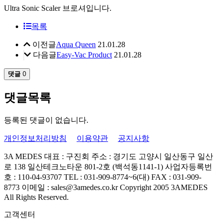
Ultra Sonic Scaler 브로셔입니다.
목록
이전글
Aqua Queen
21.01.28
다음글
Easy-Vac Product
21.01.28
댓글
0
댓글목록
등록된 댓글이 없습니다.
개인정보처리방침
이용약관
공지사항
3A MEDES
대표 : 구진회
주소 : 경기도 고양시 일산동구 일산
로 138 일산테크노타운 801-2호 (백석동1141-1)
사업자등록번
호 : 110-04-93707
TEL : 031-909-8774~6(대)
FAX : 031-909-
8773
이메일 : sales@3amedes.co.kr
Copyright 2005 3AMEDES
All Rights Reserved.
고객센터