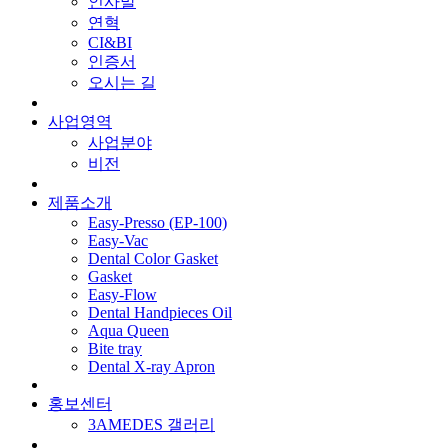
인사말
연혁
CI&BI
인증서
오시는 길
사업영역
사업분야
비전
제품소개
Easy-Presso (EP-100)
Easy-Vac
Dental Color Gasket
Gasket
Easy-Flow
Dental Handpieces Oil
Aqua Queen
Bite tray
Dental X-ray Apron
홍보센터
3AMEDES 갤러리