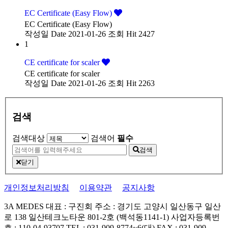
EC Certificate (Easy Flow)
EC Certificate (Easy Flow)
작성일
Date 2021-01-26
조회
Hit 2427
1
CE certificate for scaler
CE certificate for scaler
작성일
Date 2021-01-26
조회
Hit 2263
검색
검색대상
검색어
필수
검색
닫기
개인정보처리방침
이용약관
공지사항
3A MEDES
대표 : 구진회
주소 : 경기도 고양시 일산동구 일산
로 138 일산테크노타운 801-2호 (백석동1141-1)
사업자등록번
호 : 110-04-93707
TEL : 031-909-8774~6(대)
FAX : 031-909-