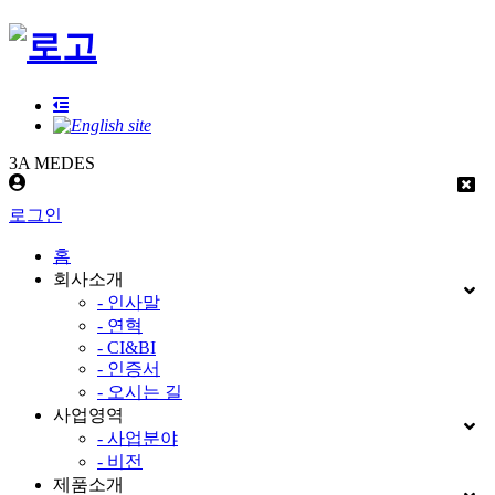
3A MEDES
로그인
홈
회사소개
- 인사말
- 연혁
- CI&BI
- 인증서
- 오시는 길
사업영역
- 사업분야
- 비전
제품소개